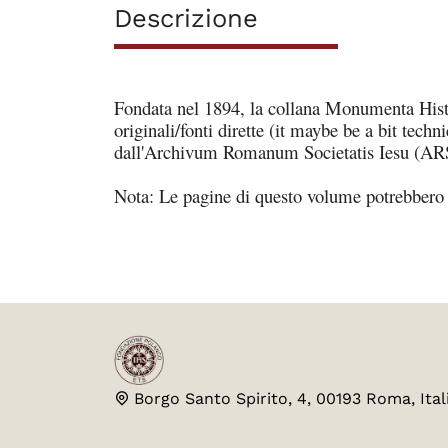
Descrizione
Fondata nel 1894, la collana Monumenta Histo
originali/fonti dirette (it maybe be a bit tech
dall'Archivum Romanum Societatis Iesu (AR
Nota: Le pagine di questo volume
potrebbero 
Borgo Santo Spirito, 4, 00193 Roma, Ital