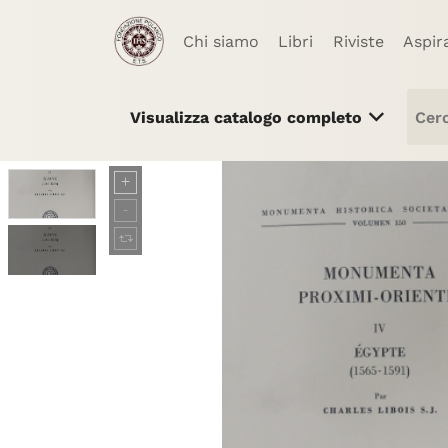
Chi siamo
Libri
Riviste
Aspir
Visualizza catalogo completo
Libri
Riviste