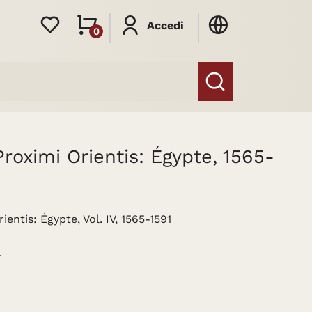
Accedi
0
oximi Orientis: Égypte, 1565-
ntis: Égypte, Vol. IV, 1565-1591
.