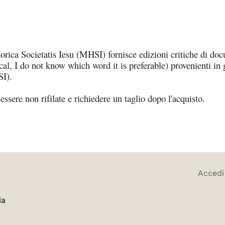
rica Societatis Iesu (MHSI) fornisce edizioni critiche di do
nical, I do not know which word it is preferable) provenienti in
SI).
essere non rifilate e richiedere un taglio dopo l'acquisto.
Accedi
ia