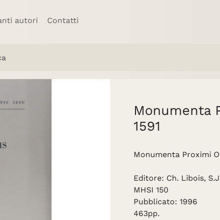
anti autori
Contatti
Monumenta Pr
1591
Monumenta Proximi Orie
Editore: Ch. Libois, S.J
MHSI 150
Pubblicato: 1996
463pp.