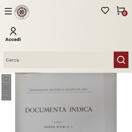
0
Accedi
Libri
Riviste