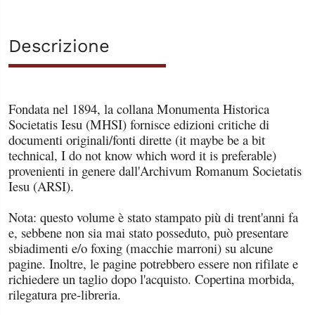
Descrizione
Fondata nel 1894, la collana Monumenta Historica
Societatis Iesu (MHSI) fornisce edizioni critiche di
documenti originali/fonti dirette (it maybe be a bit
technical, I do not know which word it is preferable)
provenienti in genere dall'Archivum Romanum Societatis
Iesu (ARSI).
Nota: questo volume è stato stampato più di trent'anni fa
e, sebbene non sia mai stato posseduto, può presentare
sbiadimenti e/o foxing (macchie marroni) su alcune
pagine. Inoltre, le pagine potrebbero essere non rifilate e
richiedere un taglio dopo l'acquisto.
Copertina morbida,
rilegatura pre-libreria.