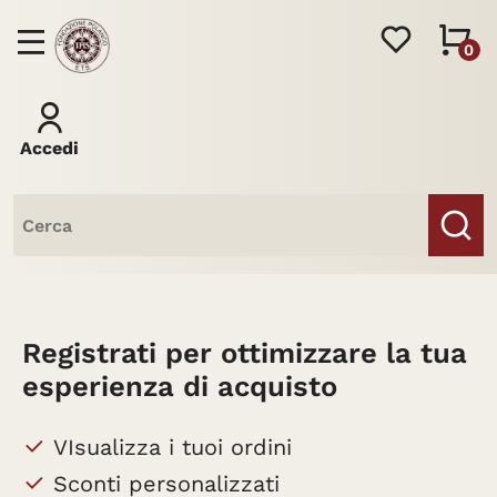
0
Accedi
Libri
Riviste
Registrati per ottimizzare la tua
esperienza di acquisto
VIsualizza i tuoi ordini
Sconti personalizzati