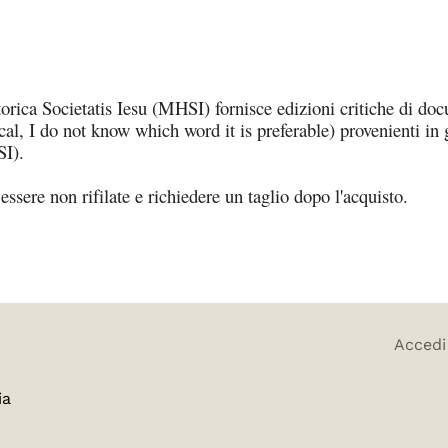
rica Societatis Iesu (MHSI) fornisce edizioni critiche di do
nical, I do not know which word it is preferable) provenienti in
SI).
essere non rifilate e richiedere un taglio dopo l'acquisto.
Accedi
ia