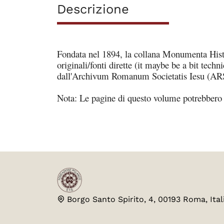
Descrizione
Fondata nel 1894, la collana Monumenta Histo
originali/fonti dirette (it maybe be a bit tech
dall'Archivum Romanum Societatis Iesu (AR
Nota: Le pagine di questo volume
potrebbero 
Borgo Santo Spirito, 4, 00193 Roma, Ital