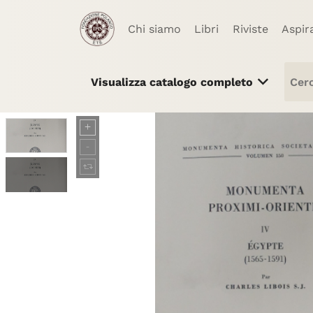
Chi siamo
Libri
Riviste
Aspir
Visualizza catalogo completo
Libri
Riviste